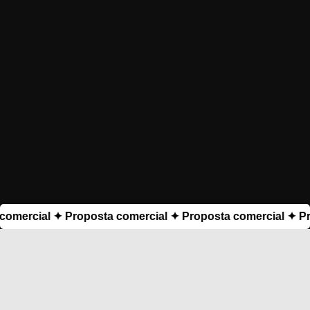
cial ✦ Proposta comercial ✦ Proposta comercial ✦ Propost
uem